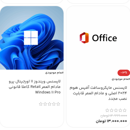
-13%
اتمام موجودی
اتمام موجودی
لایسنس ویندوز 11 اورجینال پرو
مادام العمر Retail کاملا قانونی
لایسنس مایکروسافت آفیس هوم
Windows 11 Pro
2024 اصلی و مادام العمر قابلیت
نصب مجدد
14.999.000
تومان
13.000.000
تومان