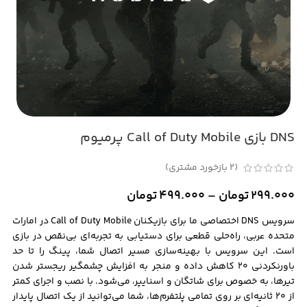
DNS بازی Call of Duty Mobile پرمیوم
(
2
بازخورد مشتری)
299.000
تومان
–
499.000
تومان
سرویس DNS اختصاصی ما برای بازیکنان Call of Duty Mobile در امارات
متحده عربی، راه‌حلی قطعی برای دستیابی به تجربه‌ای بی‌نقص در بازی
است. این سرویس با بهینه‌سازی مسیر اتصال شما، پینگ را تا حد
باورنکردنی ۲۰ کاهش داده و منجر به افزایش چشمگیر ریجستر شدن
تیرها، به خصوص برای شاتگان و اسنایپر، می‌شود. با نصب و اجرای کمتر
از ۲۰ ثانیه‌ای بر روی تمامی پلتفرم‌ها، شما می‌توانید از یک اتصال پایدار