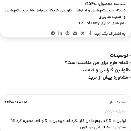
شناسه محصول:
71545
دسته:
سیستم‌عامل و ابزارهای کاربردی شبکه
,
نرم‌افزارها، سیستم‌عامل
و امنیت سایبری
نام های تجاری
Call of Duty
به اشتراک بگذارید:
توضیحات
کدام طرح برای من مناسب است؟
قوانین گارانتی و ضمانت
مشاوره پیش از خرید
سمیه سار
2025/08/18
اولین Dns که بهم دادن کار نکرد اما دومین Dns واقعا معجزه کرد 🚀
ممنون از پشتیبانی خوبتون