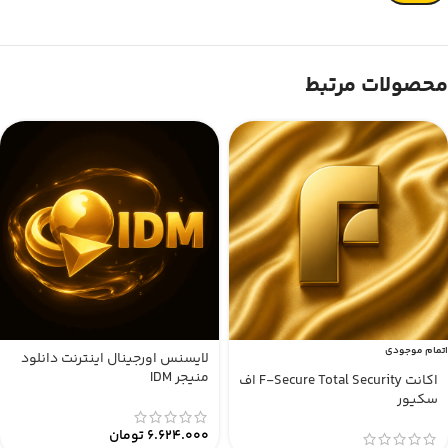
محصولات مرتبط
اتمام موجودی
لایسنس اورجینال اینترنت دانلود
منیجر IDM
اکانت F-Secure Total Security اف
سکیور
6.624.000
تومان