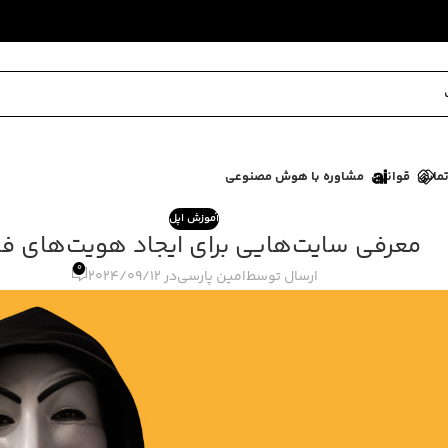
ماس
قوانین
مشاوره با هوش مصنوعی
آموزش اپل
معرفی سایت‌هایی برای ایجاد هویت‌های ف
0
ارسال توسط
امین پارسی
در 2024/09/12