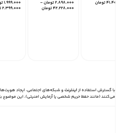
41.400.000
تومان
2.898.000
تومان
–
1.999.000
تو
42.228.000
تومان
2.399.000
ت
با گسترش استفاده از
اینترنت
و شبکه‌های اجتماعی، ایجاد هویت‌های
می‌کنند (مانند حفظ حریم شخصی یا آزمایش امنیتی)، این موضوع باید 