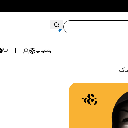
پشتیبانی
0
یک