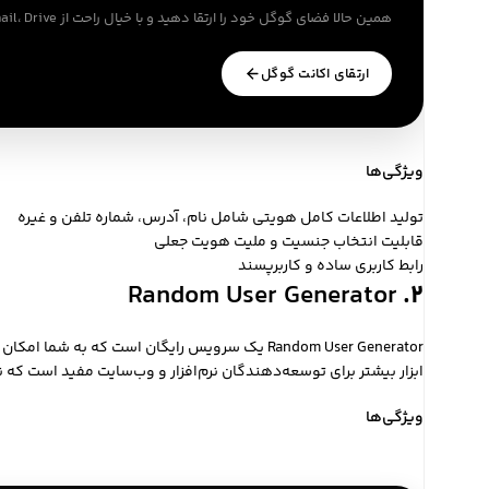
همین حالا فضای گوگل خود را ارتقا دهید و با خیال راحت از Gmail، Drive و Photos استفاده کنید
ارتقای اکانت گوگل
ویژگی‌ها
تولید اطلاعات کامل هویتی شامل نام، آدرس، شماره تلفن و غیره
قابلیت انتخاب جنسیت و ملیت هویت جعلی
رابط کاربری ساده و کاربرپسند
Random User Generator
۲.
Random User Generator
یک سرویس رایگان است که به شما امکان تول
ابزار بیشتر برای توسعه‌دهندگان نرم‌افزار و وب‌سایت مفید است که
ویژگی‌ها