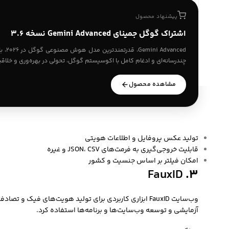
پیشنهاد محصول
اشتراک گوگل جمینای Gemini Advanced نسخه 3.6
anced
چندرسانه‌ای و ادغام کامل با اکوسیستم گوگل، تحولی در بهره‌وری و خلاقی
مشاهده محصول
تولید عکس پروفایل و اطلاعات هویتی
قابلیت خروجی‌گیری به فرمت‌های JSON، CSV و غیره
امکان فیلتر بر اساس جنسیت و کشور
FauxID
۳.
وب‌سایت
FauxID
ابزاری کاربردی برای تولید هویت‌های فیک و تصادف
آزمایشی و توسعه وب‌سایت‌ها و برنامه‌ها استفاده کرد.