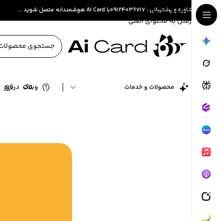
عبور به ناوبری
مشاوره و پشتیبانی : ۰۹۱۲۴۰۳۶۷۱۷
با Ai Card هوشمندانه متصل شوید ...
رفتن به محتوای اصلی
محصولات و خدمات
وبلاگ
درباره
ت