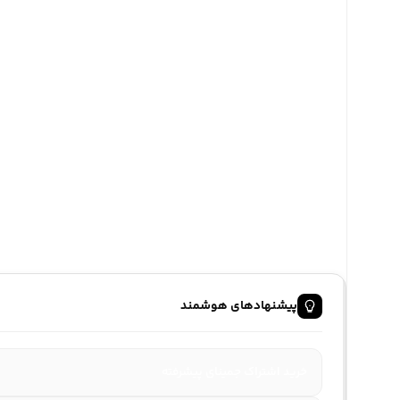
پیشنهادهای هوشمند
خرید اشتراک جمینای پیشرفته