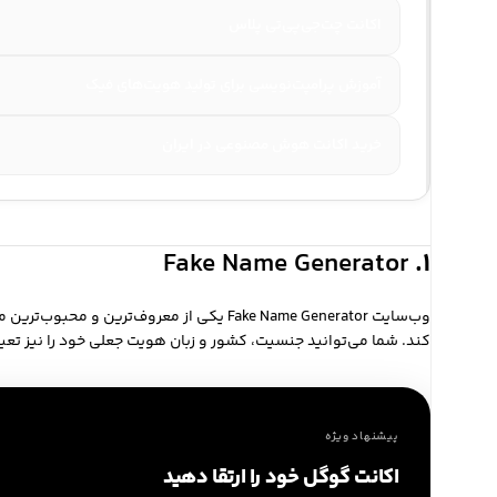
اکانت چت‌جی‌پی‌تی پلاس
آموزش پرامپت‌نویسی برای تولید هویت‌های فیک
خرید اکانت هوش مصنوعی در ایران
Fake Name Generator
۱.
وب‌سایت
Fake Name Generator
یکی از معروف‌ترین و محبوب‌ترین م
کند. شما می‌توانید جنسیت، کشور و زبان هویت جعلی خود را نیز تعیین 
پیشنهاد ویژه
اکانت گوگل خود را ارتقا دهید