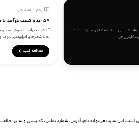
بیشتر مطالعه کنید
۵۰ ایده کسب درآمد با هوش مصنوعی در ایران ۱۴۰۵
آیا کسب درآمد با هوش مصنوعی
Gemini Adv، قدرتمندترین مدل هوش مصنوعی گوگل در ۲۰۲۶، با قابلیت‌هایی مانند استدلال عمیق، پردازش
نه با شعارهای اغراق‌آمیز. درآم
ت کاربران حر…
مطالعه کنید
ی است. این سایت می‌تواند نام، آدرس، شماره تماس، کد پستی و سایر اطلاعات 