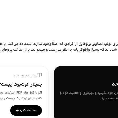
تولید تصاویر پروفایل از افرادی که اصلاً وجود ندارند استفاده می‌کند. با
‌اند که بسیار واقع‌گرایانه به نظر می‌رسند و می‌توانند برای ساخت پروفای
بیشتر مطالعه کنید
جمینای نوت‌بوک چیست؟ راهنمای کامل k
اگر با فایل‌های
 را در دستان خود بگیرید و بهره‌وری و خلاقیت خود را
که جمینای نوت‌بوک چیست و چرا در سال ۲۰۲۶ به یکی از م
مطالعه کنید