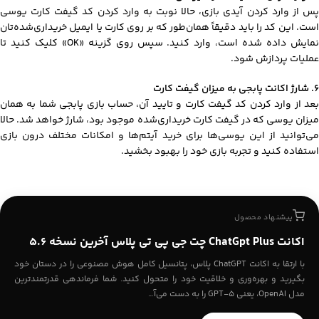
پس از وارد کردن آیدی بازی، حالا نوبت به وارد کردن کد گیفت کارت یوسی
است. این کد را باید دقیقاً همان‌طور که بر روی کارت یا ایمیل خریداری‌شده‌تان
نمایش داده شده است، وارد کنید. سپس روی گزینه «OK» کلیک کنید تا
عملیات پردازش شود.
۶. شارژ اکانت پابجی به میزان گیفت کارت
بعد از وارد کردن کد گیفت کارت و تایید آن، حساب بازی پابجی شما به همان
میزان یوسی که در گیفت کارت خریداری‌شده موجود بود، شارژ خواهد شد. حالا
می‌توانید از این یوسی‌ها برای خرید آیتم‌ها و امکانات مختلف درون بازی
استفاده کنید و تجربه بازی خود را بهبود بخشید.
پیشنهاد محصول
اکانت ChatGpt Plus چت جی پی تی پلاس آخرین نسخه ۵.۶
با ارتقا به اکانت ChatGPT پلاس، پتانسیل کامل هوش مصنوعی را در دستان خود
بگیرید و بهره‌وری و خلاقیت خود را متحول کنید. شما فرماندهی قدرتمندترین
مدل OpenAI، یعنی GPT-5 را به دست می‌آ…