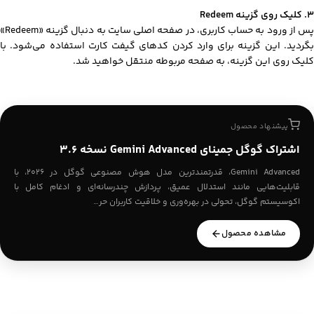
۳. کلیک روی گزینه Redeem
پس از ورود به حساب کاربری، در صفحه اصلی سایت به دنبال گزینه «Redeem»
بگردید. این گزینه برای وارد کردن کدهای گیفت کارت استفاده می‌شود. با
کلیک روی این گزینه، به صفحه مربوطه منتقل خواهید شد.
پیشنهاد محصول
اشتراک گوگل جمینای Gemini Advanced نسخه 3.6
Gemini Advanced، قدرتمندترین مدل هوش مصنوعی گوگل در ۲۰۲۶، با
قابلیت‌هایی مانند استدلال عمیق، پردازش چندرسانه‌ای و ادغام کامل با
اکوسیستم گوگل، تحولی در بهره‌وری و خلاقیت کاربران حر…
مشاهده محصول