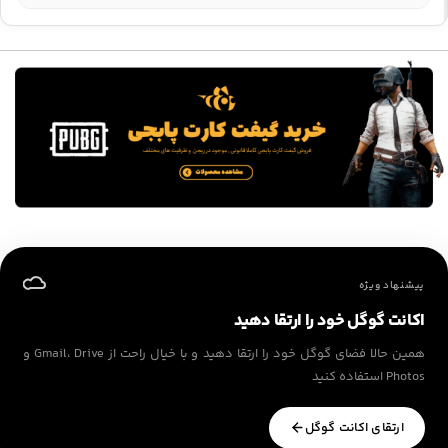
پیشنهاد ویژه
اکانت گوگل خود را ارتقا دهید
همین حالا فضای گوگل خود را ارتقا دهید و با خیال راحت از Gmail، Drive و
Photos استفاده کنید
ارتقای اکانت گوگل