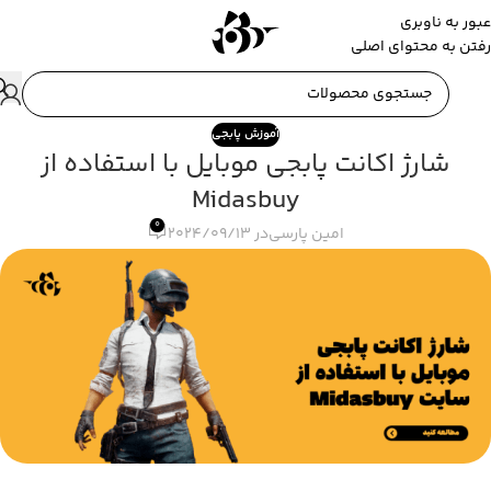
عبور به ناوبری
رفتن به محتوای اصلی
آموزش پابجی
شارژ اکانت پابجی موبایل با استفاده از
Midasbuy
0
امین پارسی
در 2024/09/13