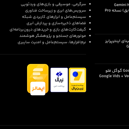
سرگرمی، موسیقی و بازی‌های ویدئویی
Gemini Not
سرویس‌های ابری و زیرساخت فناوری
سیستم‌عامل و ابزارهای کاربردی شبکه
فضاهای ذخیره‌سازی و پردازش ابری
–
1.790.000
تومان
گیفت‌کارت‌های بازی و خریدهای درون‌برنامه‌ای
موتورهای جستجو و پژوهشگر هوشمند
ای اینترپرایز
نرم‌افزارها، سیستم‌عامل و امنیت سایبری
G
اشتراک Google Flow گوگل فلو
Google Vids + V
2.399.000
تومان