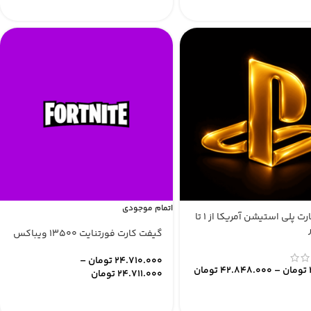
اتمام موجودی
گیفت کارت پلی استیشن آمریکا از ۱ تا
گیفت کارت فورتنایت ۱۳۵۰۰ ویباکس
24.710.000
تومان
–
تومان
–
42.848.000
تومان
24.711.000
تومان