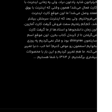
خیلیاتون شاید یادتون نیاد، ولی یه زمانی اینترنت با
کارت فعال می‌شد! همون وقتی که اینترنت با
بوق
ممتد
وصل می‌شد! ما اون موقع کارت اینترنت
می‌فروختیم، ولی بعد که اینترنت سرعتش بیشتر
شد، کم‌کم رفتیم سمت فروش گیفت کارت آمازون.
اون زمان دانشجوها و استادها از ما گیفت کارت
می‌گرفتن تا از کیندل کتاب بخرن. اون موقع اسم
سایتمون
shinyrev
بود و فکر نمی‌کردیم یه روزی
بخوایم اسممون رو عوض کنیم! اما خب، دنیا تغییر
می‌کنه، ما هم تغییر کردیم و این بار با محصولات
بیشتری برگشتیم. از ۱۳۸۴ با شما هستیم ...