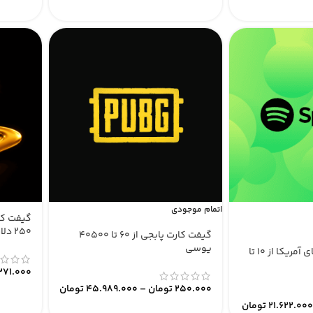
اتمام موجودی
۲۵۰ دلار
گیفت کارت پابجی از ۶۰ تا ۴۰۵۰۰
یوسی
گیفت کارت اسپاتیفای آمریکا از ۱۰ تا
271.000
250.000
تومان
–
45.989.000
تومان
21.622.00
تومان