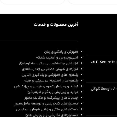
آخرین محصولات و خدمات
–
ان
آموزش و یادگیری زبان
آنتی‌ویروس و امنیت شبکه
اکانت F-Secure Total Security اف
ابزارهای برنامه‌نویسی و توسعه نرم‌افزار
ابزارهای هوش مصنوعی چندرسانه‌ای
پلتفرم های آموزشی و یادگیری آنلاین
پلتفرم‌های استریم موسیقی و فیلم
تولید و ویرایش تصویر، طراحی و پرزنتیشن
اشتراک Google Antigravity گوگل
تولید و ویرایش ویدئو و انیمیشن
چت‌بات‌های پیشرفته و مکالمه‌محور
دستیارهای کدنویسی و توسعه عامل‌محور
–
2.799.000
تومان
دستیارهای متنی و زبانی هوش مصنوعی
دستیارهای نگارشی و ویرایش متن