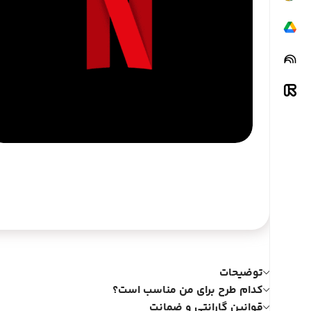
چگونه گارانتی و ضمانت می کنیم ؟
در
صورت مشاوره پیش از خرید سفارش شما
شامل گارانتی می گردد .
توضیحات
کدام طرح برای من مناسب است؟
قوانین گارانتی و ضمانت