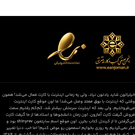
خیلیاتون شاید یادتون نیاد، ولی یه زمانی اینترنت با کارت فعال می‌شد! همون
وقتی که اینترنت با
بوق ممتد
وصل می‌شد! ما اون موقع کارت اینترنت
می‌فروختیم، ولی بعد که اینترنت سرعتش بیشتر شد، کم‌کم رفتیم سمت
فروش گیفت کارت آمازون. اون زمان دانشجوها و استادها از ما گیفت کارت
می‌گرفتن تا از کیندل کتاب بخرن. اون موقع اسم سایتمون
shinyrev
بود و
فکر نمی‌کردیم یه روزی بخوایم اسممون رو عوض کنیم! اما خب، دنیا تغییر
می‌کنه، ما هم تغییر کردیم و این بار با محصولات بیشتری برگشتیم. از ۱۳۸۴