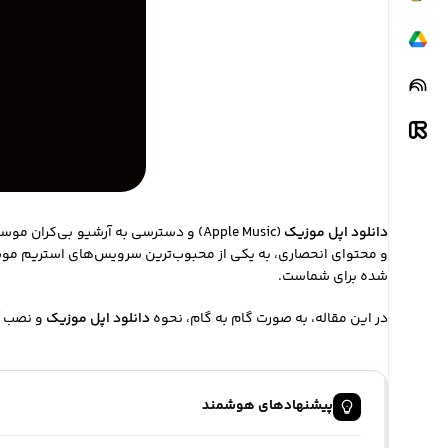
چگونه گارانتی و ضمانت می کنیم ؟
در
صورت مشاوره پیش از خرید سفارش شما
دانلود اپل موزیک
شامل گارانتی می گردد .
و محتوای انحصاری، به یکی از محبوب‌ترین سرویس‌های استریم موس
شده برای شماست.
در این مقاله، به صورت گام به گام، نحوه
دانلود اپل موزیک
و نصب آن
پیشنهادهای هوشمند