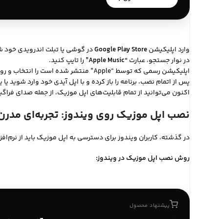
وارد اپلیکیشن
Google Play Store
در گوشی یا تبلت اندرویدی خود ش
در نوار جستجو، عبارت
“Apple Music”
را تایپ کنید.
اپلیکیشن رسمی که توسط “Apple” منتشر شده است را انتخاب و روی دکمه
پس از اتمام نصب، برنامه را باز کرده و با اپل آیدی خود وارد شوید ی
اکنون می‌توانید از تمام قابلیت‌های اپل موزیک، از جمله صدای فراگیر (Spatial Audio)، بر روی دستگاه اندرویدی خود لذت بب
نصب اپل موزیک روی ویندوز: تجربه‌ای مدرن
در گذشته، کاربران ویندوز برای دسترسی به اپل موزیک باید از نرم‌افزار آیتونز (iTunes) استفاده می‌کردند. اما اکنون اپل اپلیکیش
روش نصب اپل موزیک در ویندوز:
پیشنهاد محصول