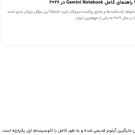
Gemini Noteboo در ۲۰۲۶
 PDF، لینک‌ها، ویدئوها، یادداشت‌ها و منابع پراکنده سروکار دارید، احتمالاً این سؤال برایتان جدی است
هم‌ترین ابزاره…
 جایگزین آیتونز قدیمی شده و به طور کامل با اکوسیستم اپل یکپارچه است.