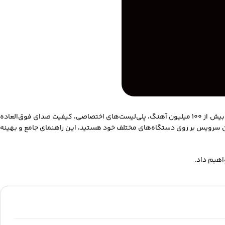
(Apple Music) و دسترسی به آرشیو بی‌کران موسیقی، یکی از بهترین تجربه‌ها برای علاقه‌مندان به این حوزه است. اپل موزیک با بیش از ۱۰۰ میلیون آهنگ، پلی‌لیست‌های اختصاصی، کیفیت صدای فوق‌العاده
ین سرویس بر روی دستگاه‌های مختلف خود هستید، این راهنمای جامع و بهینه
اهیم داد.