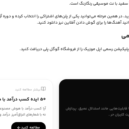
اً سفید با نت موسیقی رنگارنگ است.
د آهنگ‌ها را برای گوش دادن آفلاین نیز دانلود کنید.
می
 اپلیکیشن رسمی اپل موزیک را از فروشگاه گوگل پلی دریافت کنید.
بیشتر مطالعه کنید
۵۰ ایده کسب درآمد با هوش مصنوعی در ایران ۱۴۰۵
آیا کسب درآمد با هوش مصنوعی
Gemini Adv، قدرتمندترین مدل هوش مصنوعی گوگل در ۲۰۲۶، با قابلیت‌هایی مانند استدلال عمیق، پردازش
نه با شعارهای اغراق‌آمیز. درآم
ت کاربران حر…
مطالعه کنید