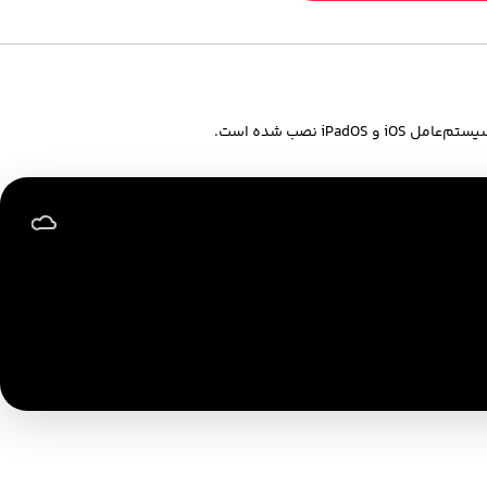
iPadO نصب شده است.