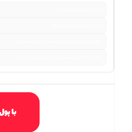
اشتراک اپل موزیک آمریکا
اشتراک اپل موزیک ریجن ترکیه
راهنمای جامع تولید موزیک فارسی با هوش مصنوعی
معرفی ۱۰۰ هوش مصنوعی رایگان برای توسعه مشاغل