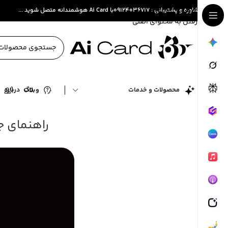
عبور به ناوبری
مشاوره و پشتیبانی : ۰۹۱۲۴۰۳۶۷۱۷
با Ai Card هوشمندانه متصل شوید ...
رفتن به محتوای اصلی
محصولات و خدمات
وبلاگ
درباره
ت
راهنمای ج