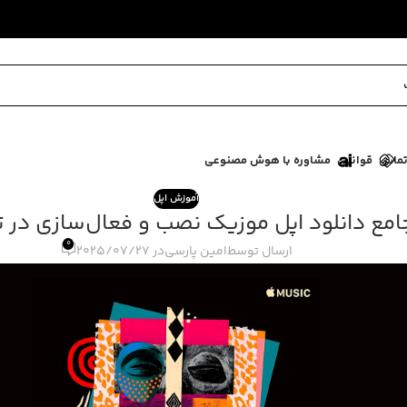
ماس
قوانین
مشاوره با هوش مصنوعی
آموزش اپل
امع دانلود اپل موزیک نصب و فعال‌سازی در 
0
ارسال توسط
امین پارسی
در 2025/07/27