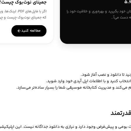
جمینای نوت‌بوک چیست؟ راهنمای کامل k
اگر با فایل‌های
 را در دستان خود بگیرید و بهره‌وری و خلاقیت خود را
که جمینای نوت‌بوک چیست و چرا در سال ۲۰۲۶ به یکی از م
مطالعه کنید
نید تا دانلود و نصب آغاز شود.
انتخاب کنید و با اطلاعات اپل آیدی خود وارد شوید.
م می‌کند و مدیریت کتابخانه موسیقی شما را بسیار ساده‌تر می‌سازد.
قدرتمند
بومی و پیش‌فرض وجود دارد و نیازی به دانلود جداگانه نیست. این اپلیکیشن