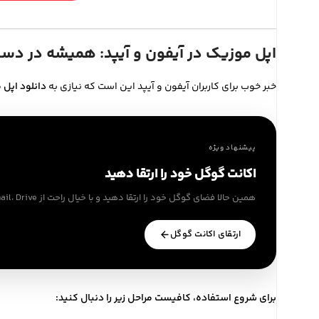
اپل موزیک در آیفون و آیپد: همیشه در دس
خبر خوب برای کاربران آیفون و آیپد این است که نیازی به
دانلود اپل
پیشنهاد ویژه
اکانت گوگل خود را ارتقا دهید
همین حالا فضای گوگل خود را ارتقا دهید و با خیال راحت از Gmail، Drive و Photos استفاده کنید
ارتقای اکانت گوگل
برای شروع استفاده، کافیست مراحل زیر را دنبال کنید: