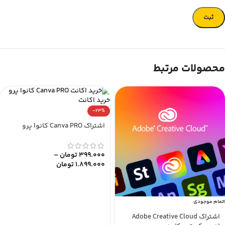
محصولات مرتبط
-23%
اشتراک Canva PRO کانوا پرو
399.000
تومان
–
1.899.000
تومان
اتمام موجودی
اشتراک Adobe Creative Cloud