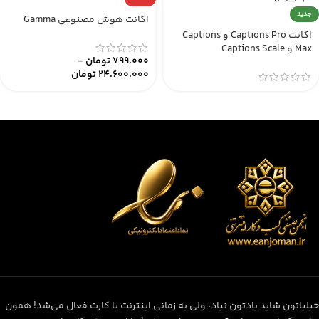
جدید
اکانت هوش مصنوعی Gamma
اکانت Captions Pro و Captions
Max و Captions Scale
799.000
تومان
–
24.600.000
تومان
خیلیاتون شاید یادتون نیاد، ولی یه زمانی اینترنت با کارت فعال می‌شد! همون