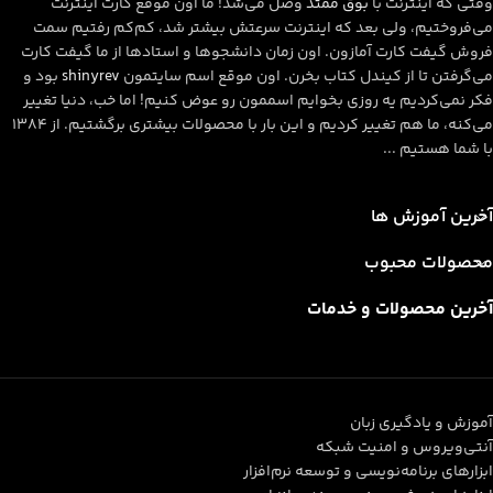
وقتی که اینترنت با
بوق ممتد
وصل می‌شد! ما اون موقع کارت اینترنت
می‌فروختیم، ولی بعد که اینترنت سرعتش بیشتر شد، کم‌کم رفتیم سمت
فروش گیفت کارت آمازون. اون زمان دانشجوها و استادها از ما گیفت کارت
می‌گرفتن تا از کیندل کتاب بخرن. اون موقع اسم سایتمون
shinyrev
بود و
فکر نمی‌کردیم یه روزی بخوایم اسممون رو عوض کنیم! اما خب، دنیا تغییر
می‌کنه، ما هم تغییر کردیم و این بار با محصولات بیشتری برگشتیم. از ۱۳۸۴
با شما هستیم ...
آخرین آموزش ها
محصولات محبوب
آخرین محصولات و خدمات
آموزش و یادگیری زبان
آنتی‌ویروس و امنیت شبکه
ابزارهای برنامه‌نویسی و توسعه نرم‌افزار