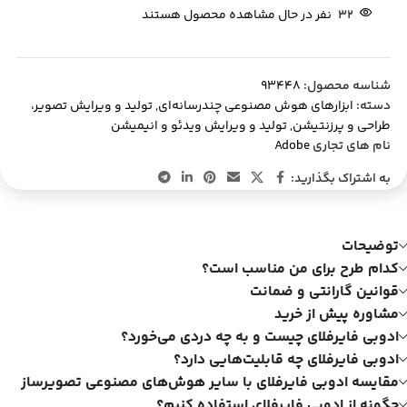
32
نفر در حال مشاهده محصول هستند
شناسه محصول:
93448
دسته:
ابزارهای هوش مصنوعی چندرسانه‌ای
,
تولید و ویرایش تصویر،
طراحی و پرزنتیشن
,
تولید و ویرایش ویدئو و انیمیشن
نام های تجاری
Adobe
به اشتراک بگذارید:
توضیحات
کدام طرح برای من مناسب است؟
قوانین گارانتی و ضمانت
مشاوره پیش از خرید
ادوبی فایرفلای چیست و به چه دردی می‌خورد؟
ادوبی فایرفلای چه قابلیت‌هایی دارد؟
مقایسه ادوبی فایرفلای با سایر هوش‌های مصنوعی تصویرساز
چگونه از ادوبی فایرفلای استفاده کنیم؟