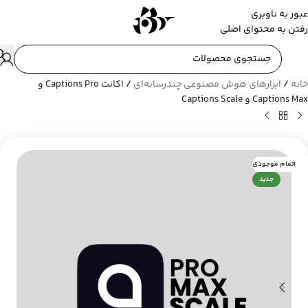
عبور به ناوبری
رفتن به محتوای اصلی
خانه
/
ابزارهای هوش مصنوعی چندرسانه‌ای
/
اکانت Captions Pro و
Captions Max و Captions Scale
اتمام موجودی
جدید