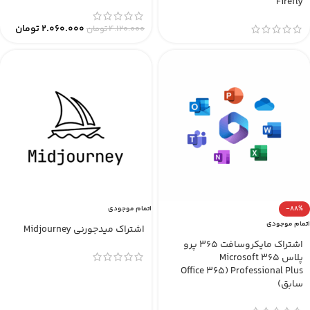
Firefly
2.060.000
تومان
4.120.000
تومان
-88%
اتمام موجودی
اتمام موجودی
اشتراک میدجورنی Midjourney
اشتراک مایکروسافت 365 پرو
پلاس Microsoft 365
Professional Plus (Office 365
سابق)