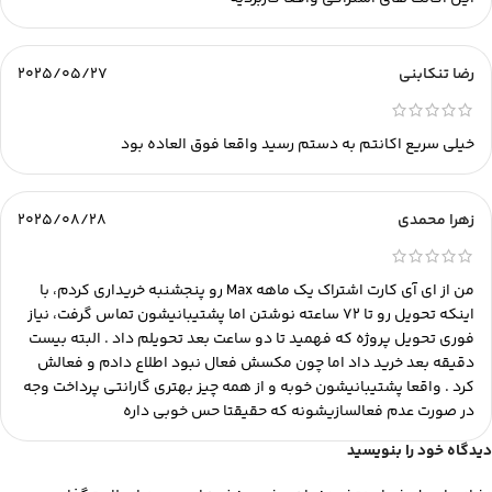
رضا تنکابنی
2025/05/27
خیلی سریع اکانتم به دستم رسید واقعا فوق العاده بود
زهرا محمدی
2025/08/28
من از ای آی کارت اشتراک یک ماهه Max رو پنجشنبه خریداری کردم، با
اینکه تحویل رو تا ۷۲ ساعته نوشتن اما پشتیبانیشون تماس گرفت، نیاز
فوری تحویل پروژه که فهمید تا دو ساعت بعد تحویلم داد . البته بیست
دقیقه بعد خرید داد اما چون مکسش فعال نبود اطلاع دادم و فعالش
کرد . واقعا پشتیبانیشون خوبه و از همه چیز بهتری گارانتی پرداخت وجه
در صورت عدم فعالسازیشونه که حقیقتا حس خوبی داره
دیدگاه خود را بنویسید