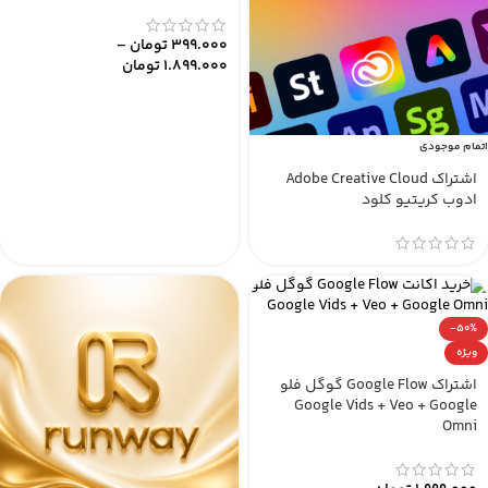
399.000
تومان
–
1.899.000
تومان
اتمام موجودی
اشتراک Adobe Creative Cloud
ادوب کریتیو کلود
-50%
ویژه
اشتراک Google Flow گوگل فلو
Google Vids + Veo + Google
Omni