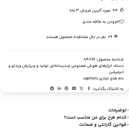
44
مورد آخرین فروش 3 ماه
افزودن به علاقه مندی
29
نفر در حال مشاهده محصول هستند
شناسه محصول:
84896
دسته:
ابزارهای هوش مصنوعی چندرسانه‌ای
,
تولید و ویرایش ویدئو و
انیمیشن
نام های تجاری
captions
به اشتراک بگذارید:
توضیحات
کدام طرح برای من مناسب است؟
قوانین گارانتی و ضمانت