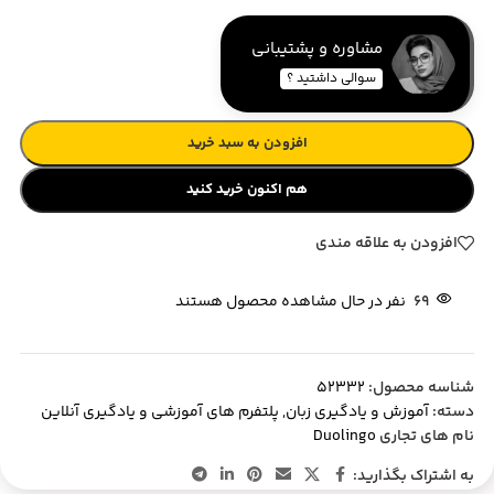
مشاوره و پشتیبانی
سوالی داشتید ؟
افزودن به سبد خرید
هم اکنون خرید کنید
افزودن به علاقه مندی
69
نفر در حال مشاهده محصول هستند
شناسه محصول:
52332
دسته:
آموزش و یادگیری زبان
,
پلتفرم های آموزشی و یادگیری آنلاین
نام های تجاری
Duolingo
به اشتراک بگذارید: