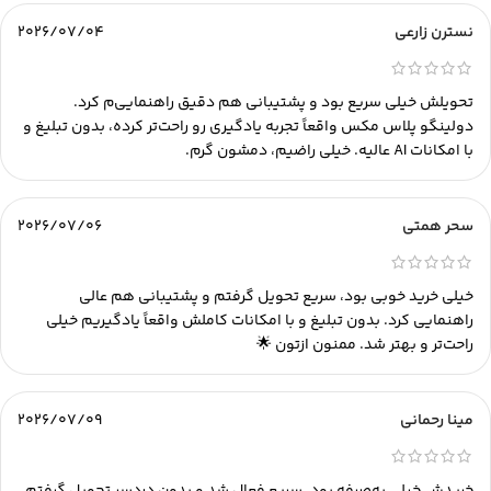
نسترن زارعی
2026/07/04
تحویلش خیلی سریع بود و پشتیبانی هم دقیق راهنمایی‌م کرد.
دولینگو پلاس مکس واقعاً تجربه یادگیری رو راحت‌تر کرده، بدون تبلیغ و
با امکانات AI عالیه. خیلی راضیم، دمشون گرم.
سحر همتی
2026/07/06
خیلی خرید خوبی بود، سریع تحویل گرفتم و پشتیبانی هم عالی
راهنمایی کرد. بدون تبلیغ و با امکانات کاملش واقعاً یادگیریم خیلی
راحت‌تر و بهتر شد. ممنون ازتون 🌟
مینا رحمانی
2026/07/09