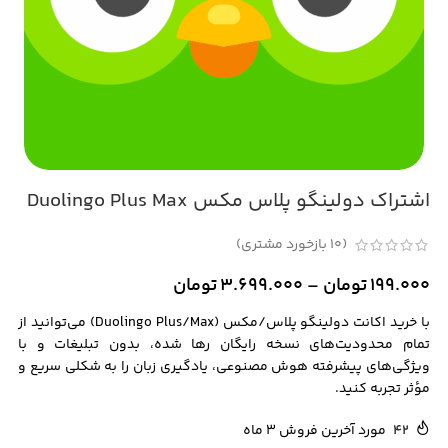
اشتراک دولینگو پلاس مکس Duolingo Plus Max
(
10
بازخورد مشتری)
199.000
تومان
–
3.699.000
تومان
با خرید اکانت
دولینگو
پلاس/مکس (Duolingo Plus/Max) می‌توانید از
تمام محدودیت‌های نسخه رایگان رها شده، بدون تبلیغات و با
ویژگی‌های پیشرفته هوش مصنوعی، یادگیری زبان را به شکلی سریع و
مؤثر تجربه کنید.
42
مورد آخرین فروش 3 ماه