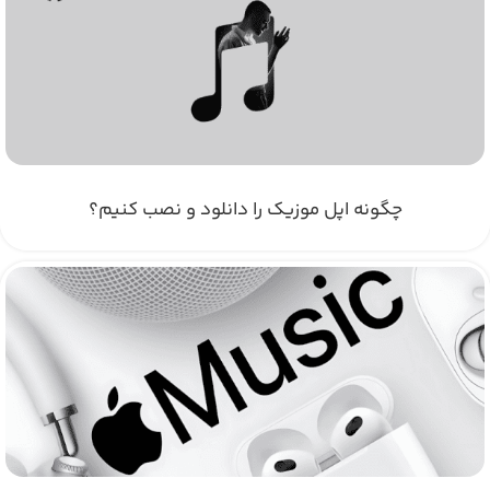
چگونه اپل موزیک را دانلود و نصب کنیم؟