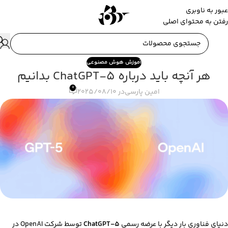
عبور به ناوبری
رفتن به محتوای اصلی
آموزش هوش مصنوعی
هر آنچه باید درباره ChatGPT-5 بدانیم
0
امین پارسی
در 2025/08/10
دنیای فناوری بار دیگر با عرضه رسمی
ChatGPT-5
توسط شرکت OpenAI در