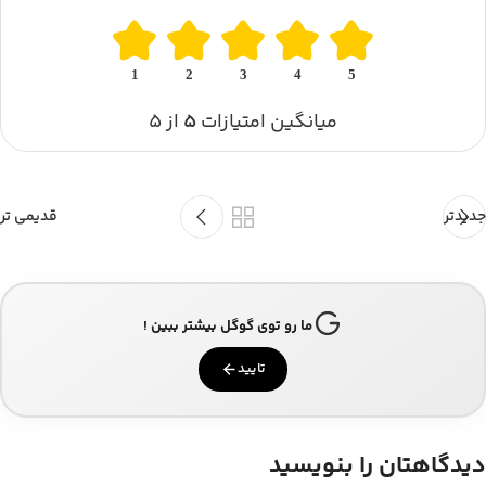
1
2
3
4
5
میانگین امتیازات
۵
از ۵
جدیدتر
قدیمی تر
ما رو توی گوگل بیشتر ببین !
تایید
دیدگاهتان را بنویسید