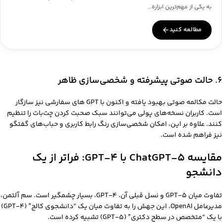
به یکی از مهم‌ترین ابزاره…
مطالعه کنید
۶. حالت صوتی پیشرفته و شخصی‌سازی ظاهر
حالت مکالمه صوتی بهبود یافته و اکنون با GPT های سفارشی نیز سازگار
است. کاربران نسخه‌های پولی می‌توانند سبک صحبت کردن چت‌بات را تنظیم
کنند. علاوه بر این، امکان شخصی‌سازی رنگ رابط کاربری و حباب‌های گفتگو
نیز فراهم شده است.
مقایسه ChatGPT-5 با GPT-4: فراتر از یک
دانشجو
تفاوت میان GPT-5 و نسل قبلی آن، GPT-4، بسیار چشمگیر است. سم آلتمن،
مدیرعامل OpenAI، این جهش را به تفاوت میان یک “دانشجوی کالج” (GPT-4)
با یک “متخصص در سطح دکتری” (GPT-5) تشبیه کرده است.