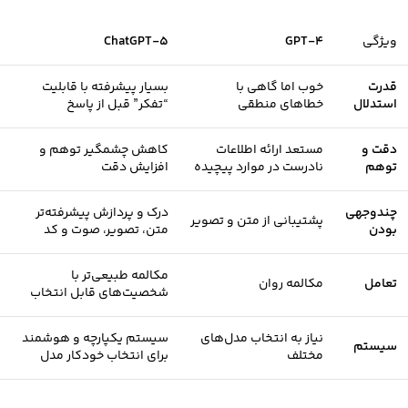
ویژگی
GPT-4
ChatGPT-5
قدرت
خوب اما گاهی با
بسیار پیشرفته با قابلیت
استدلال
خطاهای منطقی
“تفکر” قبل از پاسخ
دقت و
مستعد ارائه اطلاعات
کاهش چشمگیر توهم و
توهم
نادرست در موارد پیچیده
افزایش دقت
چندوجهی
درک و پردازش پیشرفته‌تر
پشتیبانی از متن و تصویر
بودن
متن، تصویر، صوت و کد
مکالمه طبیعی‌تر با
تعامل
مکالمه روان
شخصیت‌های قابل انتخاب
نیاز به انتخاب مدل‌های
سیستم یکپارچه و هوشمند
سیستم
مختلف
برای انتخاب خودکار مدل