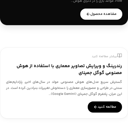
Flow، قواعد بازی را در دنیای هوش…
مشاهده محصول
بیشتر مطالعه کنید
رندرینگ و ویرایش تصاویر معماری با استفاده از هوش
مصنوعی گوگل جمینای
گسترش سریع مدل‌های هوش مصنوعی مولد در سال‌های اخیر، پارادایم‌های
سنتی در طراحی و مصورسازی معماری را دستخوش تغییرات بنیادین کرده است. در
این میان، پلتفرم گوگل جمینای (Google Gemini)…
مطالعه کنید