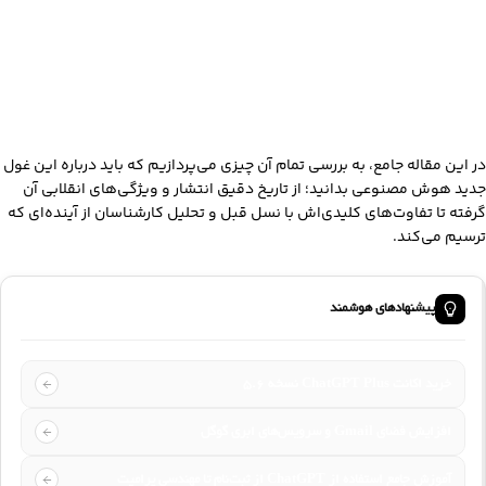
در این مقاله جامع، به بررسی تمام آن چیزی می‌پردازیم که باید درباره این غول
جدید هوش مصنوعی بدانید؛ از تاریخ دقیق انتشار و ویژگی‌های انقلابی آن
گرفته تا تفاوت‌های کلیدی‌اش با نسل قبل و تحلیل کارشناسان از آینده‌ای که
ترسیم می‌کند.
پیشنهادهای هوشمند
خرید اکانت ChatGPT Plus نسخه ۵.۶
افزایش فضای Gmail و سرویس‌های ابری گوگل
آموزش جامع استفاده از ChatGPT از ثبت‌نام تا مهندسی پرامپت