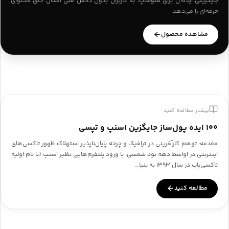
جایگزینی ایده‌آل برای فتوشاپ، به کاربران بدون دانش فنی امکان خلق محتوای
حرفه‌ای را می‌دهد.
مشاهده محصول
بیشتر مطالعه کنید
۱۰۰ ایده پول‌ساز جایگزین اسنپ و تپسی
مقدمه: توهم کارآفرینی در ترافیک و چرخه پایان‌ناپذیر استهلاک ظهور تاکسی‌های
اینترنتی در اواسط دهه نود شمسی، با ورود پلتفرم‌هایی نظیر اسنپ (با نام اولیه
تاکسی‌یاب در سال ۱۳۹۳ به بنیا…
مطالعه کنید