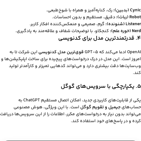
Cynic (بدبین):
رک، کنایه‌آمیز و همراه با شوخ‌طبعی.
Robot (ربات):
دقیق، مستقیم و بدون احساسات.
Listener (شنونده):
گرم، صمیمی و منعکس‌کننده افکار کاربر.
Nerd (خوره علم):
کنجکاو، با توضیحات شفاف و علاقه‌مند به یادگیری.
۴. قدرتمندترین مدل برای کدنویسی
OpenAI ادعا می‌کند که GPT-5
قوی‌ترین مدل کدنویسی
این شرکت تا به
امروز است. این مدل در درک درخواست‌های پیچیده برای ساخت اپلیکیشن‌ها و
وب‌سایت‌ها دقت بیشتری دارد و می‌تواند کدهایی تمیزتر و کارآمدتر تولید
کند.
۵. یکپارچگی با سرویس‌های گوگل
یکی از قابلیت‌های کاربردی جدید، امکان اتصال مستقیم ChatGPT به
حساب‌های
جیمیل و تقویم گوگل
است. با این ویژگی، هوش مصنوعی
می‌تواند بدون نیاز به درخواست‌های مکرر، اطلاعات را از این سرویس‌ها دریافت
کرده و در پاسخ‌های خود استفاده کند.