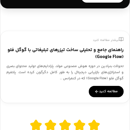
بیشتر مطالعه کنید
راهنمای جامع و تحلیلی ساخت تیزرهای تبلیغاتی با گوگل فلو
(Google Flow)
تحولات بنیادین در حوزه هوش مصنوعی مولد، پارادایم‌های تولید محتوای بصری
و استراتژی‌های بازاریابی دیجیتال را به طور کامل دگرگون کرده است. پلتفرم
گوگل فلو (Google Flow) که در کنفرانس …
مطالعه کنید