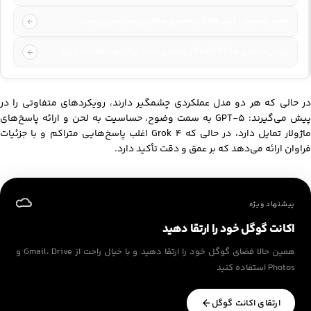
هوش مصنوعی گراک Grok از معماری شناختی و مهندسی پرامپت
بررسی معماری ChatGPT 5.6 و راهنمای استراتژیک تهیه اکانت در ایران
در حالی که هر دو مدل عملکردی چشمگیر دارند، رویکردهای متفاوتی را در
پیش می‌گیرند: GPT-5 به سمت وضوح، حساسیت به لحن و ارائه پاسخ‌های
ماژولار تمایل دارد، در حالی که Grok 4 اغلب پاسخ‌هایی متراکم و با جزئیات
فراوان ارائه می‌دهد که بر عمق و دقت تأکید دارد.
پیشنهاد ویژه
اکانت گوگل خود را ارتقا دهید
همین حالا فضای گوگل خود را ارتقا دهید و با خیال راحت از Gmail، Drive و
Photos استفاده کنید
ارتقای اکانت گوگل