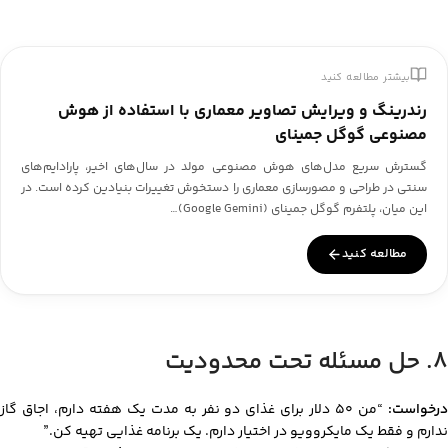
بیشتر مطالعه کنید
رندرینگ و ویرایش تصاویر معماری با استفاده از هوش
مصنوعی گوگل جمینای
گسترش سریع مدل‌های هوش مصنوعی مولد در سال‌های اخیر، پارادایم‌های
سنتی در طراحی و مصورسازی معماری را دستخوش تغییرات بنیادین کرده است. در
این میان، پلتفرم گوگل جمینای (Google Gemini)…
مطالعه کنید
۸. حل مسئله تحت محدودیت
رخواست:
“من ۵۰ دلار برای غذای دو نفر به مدت یک هفته دارم، اجاق گاز
ندارم و فقط یک مایکروویو در اختیار دارم. یک برنامه غذایی تهیه کن.”