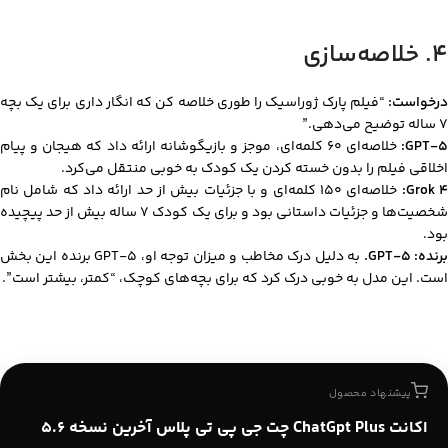
۴. خلاصه‌سازی
درخواست:
“فیلم پارک ژوراسیک را طوری خلاصه کن که انگار داری برای یک بچه
۷ ساله توضیح می‌دهی.”
GPT-5
خلاصه‌ای ۶۰ کلمه‌ای، موجز و بازیگوشانه ارائه داد که هیجان و پیام
اخلاقی فیلم را بدون خسته کردن یک کودک به خوبی منتقل می‌کرد.
Grok 4
خلاصه‌ای ۱۵۰ کلمه‌ای و با جزئیات بیش از حد ارائه داد که شامل نام
شخصیت‌ها و جزئیات داستانی بود و برای یک کودک ۷ ساله بیش از حد پیچیده
بود.
رنده: GPT-5.
به دلیل درک مخاطب و میزان توجه او، GPT-5 برنده این بخش
است. این مدل به خوبی درک کرد که برای بچه‌های کوچک، “کمتر، بیشتر است”.
پیشنهاد محصول
اکانت ChatGpt Plus چت جی پی تی پلاس آخرین نسخه ۵.۶