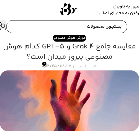
عبور به ناوبری
رفتن به محتوای اصلی
آموزش هوش مصنوعی
مقایسه جامع Grok 4 و GPT-5 کدام هوش
مصنوعی پیروز میدان است؟
0
امین پارسی
در 2025/08/17