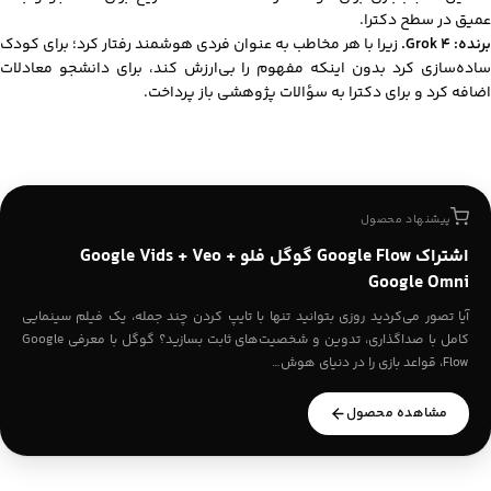
عمیق در سطح دکترا.
برنده: Grok 4.
زیرا با هر مخاطب به عنوان فردی هوشمند رفتار کرد؛ برای کودک
ساده‌سازی کرد بدون اینکه مفهوم را بی‌ارزش کند، برای دانشجو معادلات
اضافه کرد و برای دکترا به سؤالات پژوهشی باز پرداخت.
پیشنهاد محصول
اشتراک Google Flow گوگل فلو Google Vids + Veo +
Google Omni
آیا تصور می‌کردید روزی بتوانید تنها با تایپ کردن چند جمله، یک فیلم سینمایی
کامل با صداگذاری، تدوین و شخصیت‌های ثابت بسازید؟ گوگل با معرفی Google
Flow، قواعد بازی را در دنیای هوش…
مشاهده محصول