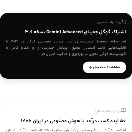
پیشنهاد محصول
اشتراک گوگل جمینای Gemini Advanced نسخه 3.6
Gemini Advanced، قدرتمندترین مدل هوش مصنوعی گوگل در ۲۰۲۶، با
قابلیت‌هایی مانند استدلال عمیق، پردازش چندرسانه‌ای و ادغام کامل با
اکوسیستم گوگل، تحولی در بهره‌وری و خلاقیت کاربران حر…
مشاهده محصول
بیشتر مطالعه کنید
۵۰ ایده کسب درآمد با هوش مصنوعی در ایران ۱۴۰۵
آیا کسب درآمد با هوش مصنوعی در ایران ممکن است؟ بله. کسب درآمد با هوش