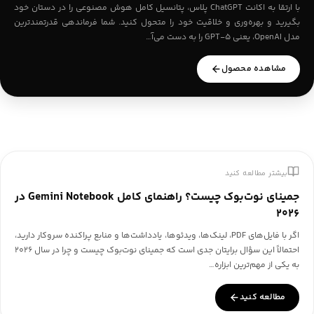
با ارتقا به اکانت ChatGPT پلاس، پتانسیل کامل هوش مصنوعی را در دستان خود
بگیرید و بهره‌وری و خلاقیت خود را متحول کنید. شما فرماندهی قدرتمندترین
مدل OpenAI، یعنی GPT-5 را به دست می‌آ…
مشاهده محصول
بیشتر مطالعه کنید
جمینای نوت‌بوک چیست؟ راهنمای کامل Gemini Notebook در
۲۰۲۶
اگر با فایل‌های PDF، لینک‌ها، ویدئوها، یادداشت‌ها و منابع پراکنده سروکار دارید،
احتمالاً این سؤال برایتان جدی است که جمینای نوت‌بوک چیست و چرا در سال ۲۰۲۶
به یکی از مهم‌ترین ابزاره…
مطالعه کنید