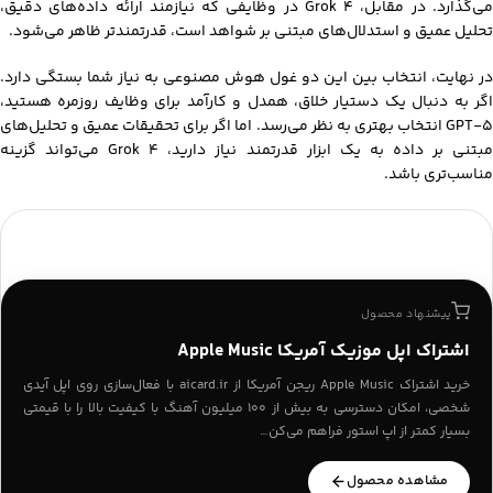
می‌گذارد. در مقابل، Grok 4 در وظایفی که نیازمند ارائه داده‌های دقیق،
تحلیل عمیق و استدلال‌های مبتنی بر شواهد است، قدرتمندتر ظاهر می‌شود.
در نهایت، انتخاب بین این دو غول هوش مصنوعی به نیاز شما بستگی دارد.
اگر به دنبال یک دستیار خلاق، همدل و کارآمد برای وظایف روزمره هستید،
GPT-5 انتخاب بهتری به نظر می‌رسد. اما اگر برای تحقیقات عمیق و تحلیل‌های
مبتنی بر داده به یک ابزار قدرتمند نیاز دارید، Grok 4 می‌تواند گزینه
مناسب‌تری باشد.
پیشنهاد محصول
اشتراک اپل موزیک آمریکا Apple Music
خرید اشتراک Apple Music ریجن آمریکا از aicard.ir با فعال‌سازی روی اپل آیدی
شخصی، امکان دسترسی به بیش از ۱۰۰ میلیون آهنگ با کیفیت بالا را با قیمتی
بسیار کمتر از اپ استور فراهم می‌کن…
مشاهده محصول