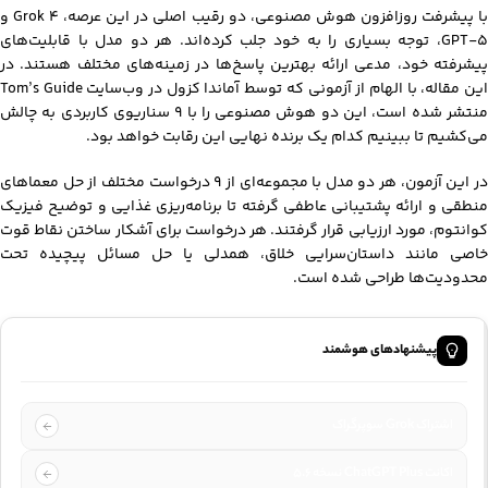
ا پیشرفت روزافزون
هوش مصنوعی
، دو رقیب اصلی در این عرصه، Grok 4 و
GPT-5، توجه بسیاری را به خود جلب کرده‌اند. هر دو مدل با قابلیت‌های
پیشرفته خود، مدعی ارائه بهترین پاسخ‌ها در زمینه‌های مختلف هستند. در
این مقاله، با الهام از آزمونی که توسط آماندا کزول در وب‌سایت Tom’s Guide
منتشر شده است، این دو هوش مصنوعی را با 9 سناریوی کاربردی به چالش
می‌کشیم تا ببینیم کدام یک برنده نهایی این رقابت خواهد بود.
در این آزمون، هر دو مدل با مجموعه‌ای از 9 درخواست مختلف از حل معماهای
منطقی و ارائه پشتیبانی عاطفی گرفته تا برنامه‌ریزی غذایی و توضیح فیزیک
کوانتوم، مورد ارزیابی قرار گرفتند. هر درخواست برای آشکار ساختن نقاط قوت
خاصی مانند داستان‌سرایی خلاق، همدلی یا حل مسائل پیچیده تحت
محدودیت‌ها طراحی شده است.
پیشنهادهای هوشمند
اشتراک Grok سوپرگراک
اکانت ChatGPT Plus نسخه ۵.۶