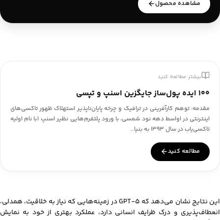
مشاهده محصول
بیشتر مطالعه کنید
۱۰۰ ایده پول‌ساز جایگزین اسنپ و تپسی
مقدمه: توهم کارآفرینی در ترافیک و چرخه پایان‌ناپذیر استهلاک ظهور تاکسی‌های
اینترنتی در اواسط دهه نود شمسی، با ورود پلتفرم‌هایی نظیر اسنپ (با نام اولیه
تاکسی‌یاب در سال ۱۳۹۳ به بنیا…
مطالعه کنید
این نتایج نشان می‌دهد که GPT-5 در زمینه‌هایی که نیاز به خلاقیت، همدلی،
انعطاف‌پذیری و درک ظرایف انسانی دارد، عملکرد بهتری از خود به نمایش