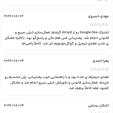
مهدی خسروی
2026/08/02
اشتراک Google One رو از AiCard گرفتم؛ فعال‌سازی خیلی سریع و
قانونی انجام شد. پشتیبانی فنی هم عالی و پاسخ‌گو بود. بالاخره مشکل
پر شدن فضای جیمیل و گوگل‌فوتوزم حل شد، کاملاً راضی‌ام.
زهرا احمدی
2026/08/04
فضای جیمیلم پر شده بود و با راهنمایی خوب پشتیبانی، پلن مناسبم رو
خریدم. فعال‌سازی قانونی و تحویلش خیلی سریع انجام شد و مشکل
کمبود فضا کاملاً برطرف شد.
اشکان رستمی
2026/08/04