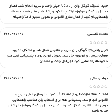
خرید اشتراک گوگل وان از AiCard خیلی راحت و سریع انجام شد. فضای
جیمیل و گوگل فوتوزم ارتقا پیدا کرد و پشتیبانی فنی هم با حوصله
راهنمایی‌ام کرد. از فعال‌سازی قانونی و تحویل سریع کاملاً راضی‌ام.
فاطمه قاسمی
2026/07/27
خیلی راضی‌ام؛ گوگل وان سریع و قانونی فعال شد و مشکل کمبود
فضای جیمیل و فوتوزم حل شد. تحویل فوری بود و پشتیبانی فنی هم
با حوصله راهنمایی کرد. تجربه‌ای راحت و مطمئن.
جواد رحمانی
2026/07/28
اشتراک Google One رو از AiCard گرفتم؛ فعال‌سازی خیلی سریع و
قانونی انجام شد. پشتیبانی هم برای انتخاب پلن مناسب راهنمایی
خوبی داد. بالاخره مشکل کمبود فضای جیمیل و گوگل‌فوتوز حل شد و
خیالم راحته!