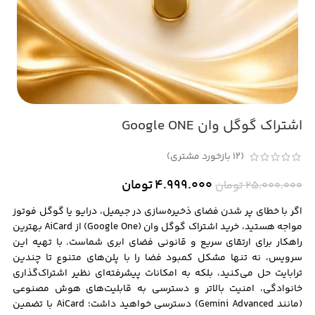
اشتراک گوگل وان Google ONE
(
12
بازخورد مشتری)
4.999.000
تومان
25.000.000
تومان
اگر با خطای پر شدن فضای ذخیره‌سازی در جیمیل، درایو یا گوگل فوتوز
مواجه هستید، خرید اشتراک گوگل وان (Google One) از AiCard بهترین
راهکار برای ارتقای سریع و قانونی فضای ابری شماست. با تهیه این
سرویس، نه تنها مشکل کمبود فضا را با پلن‌های متنوع تا چندین
ترابایت حل می‌کنید، بلکه به امکانات پیشرفته‌ای نظیر اشتراک‌گذاری
خانوادگی، امنیت بالاتر و دسترسی به قابلیت‌های هوش مصنوعی
(مانند Gemini Advanced) دسترسی خواهید داشت؛ AiCard با تضمین