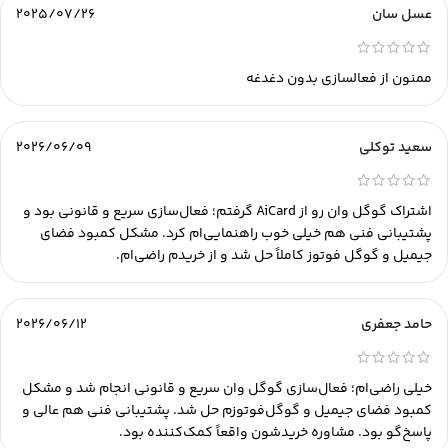
عسل سان
2025/07/26
ممنون از فعالسازی بدون دغدغه
سعید توکلی
2026/06/09
اشتراک گوگل وان رو از AiCard گرفتم؛ فعال‌سازی سریع و قانونی بود و
پشتیبانی فنی هم خیلی خوب راهنمایی‌ام کرد. مشکل کمبود فضای
جیمیل و گوگل فوتوز کاملاً حل شد و از خریدم راضی‌ام.
حامد جعفری
2026/06/12
خیلی راضی‌ام؛ فعال‌سازی گوگل وان سریع و قانونی انجام شد و مشکل
کمبود فضای جیمیل و گوگل‌فوتوزم حل شد. پشتیبانی فنی هم عالی و
پاسخ‌گو بود. مشاوره خریدشون واقعاً کمک‌کننده بود.