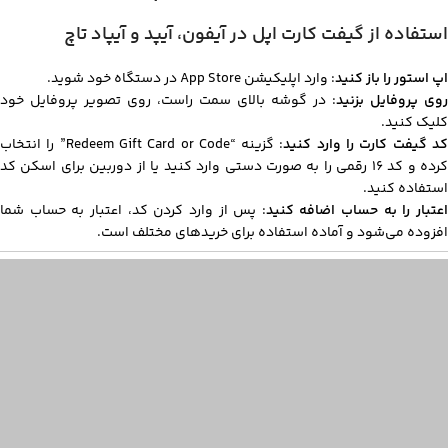
استفاده از گیفت کارت اپل در آیفون، آیپد و آیپاد تاچ
اپ استور را باز کنید
: وارد اپلیکیشن App Store در دستگاه خود شوید.
روی پروفایل بزنید
: در گوشه بالای سمت راست، روی تصویر پروفایل خود
کلیک کنید.
د گیفت کارت را وارد کنید
: گزینه “Redeem Gift Card or Code” را انتخاب
کرده و کد 16 رقمی را به صورت دستی وارد کنید یا از دوربین برای اسکن کد
استفاده کنید.
عتبار را به حساب اضافه کنید
: پس از وارد کردن کد، اعتبار به حساب شما
افزوده می‌شود و آماده استفاده برای خریدهای مختلف است.