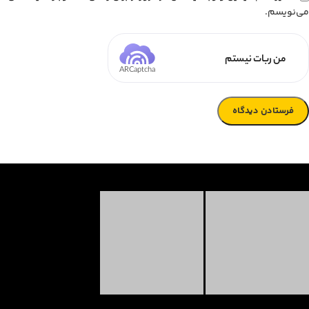
می‌نویسم.
من ربات نیستم
ARCaptcha