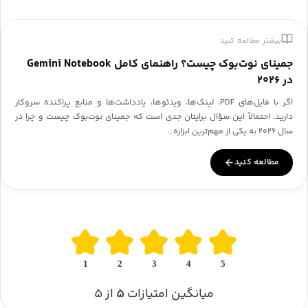
بیشتر مطالعه کنید
جمینای نوت‌بوک چیست؟ راهنمای کامل Gemini Notebook
در ۲۰۲۶
اگر با فایل‌های PDF، لینک‌ها، ویدئوها، یادداشت‌ها و منابع پراکنده سروکار
دارید، احتمالاً این سؤال برایتان جدی است که جمینای نوت‌بوک چیست و چرا در
سال ۲۰۲۶ به یکی از مهم‌ترین ابزاره…
مطالعه کنید
1
2
3
4
5
میانگین امتیازات
۵
از ۵