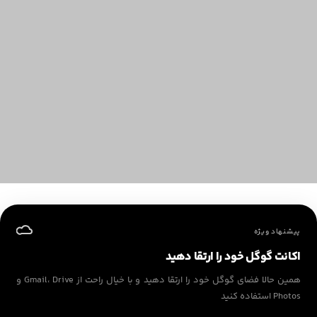
پیشنهاد ویژه
اکانت گوگل خود را ارتقا دهید
همین حالا فضای گوگل خود را ارتقا دهید و با خیال راحت از Gmail، Drive و
Photos استفاده کنید