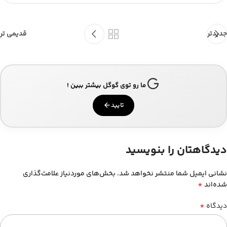
جدیدتر
قدیمی تر
ما رو توی گوگل بیشتر ببین !
تایید
دیدگاهتان را بنویسید
نشانی ایمیل شما منتشر نخواهد شد.
بخش‌های موردنیاز علامت‌گذاری
*
شده‌اند
*
دیدگاه