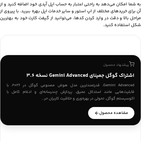
به شما امکان می‌دهد به راحتی اعتبار به حساب اپل آیدی خود اضافه کنید و از
آن برای خریدهای مختلف از اپ استور و سایر خدمات اپل بهره ببرید. با پیروی از
مراحل بالا و دقت در وارد کردن کدها، می‌توانید از گیفت کارت خود به بهترین
شکل استفاده کنید.
پیشنهاد محصول
اشتراک گوگل جمینای Gemini Advanced نسخه 3.6
Gemini Advanced، قدرتمندترین مدل هوش مصنوعی گوگل در ۲۰۲۶، با
قابلیت‌هایی مانند استدلال عمیق، پردازش چندرسانه‌ای و ادغام کامل با
اکوسیستم گوگل، تحولی در بهره‌وری و خلاقیت کاربران حر…
مشاهده محصول