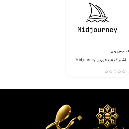
اتمام موجودی
اشتراک میدجورنی Midjourney