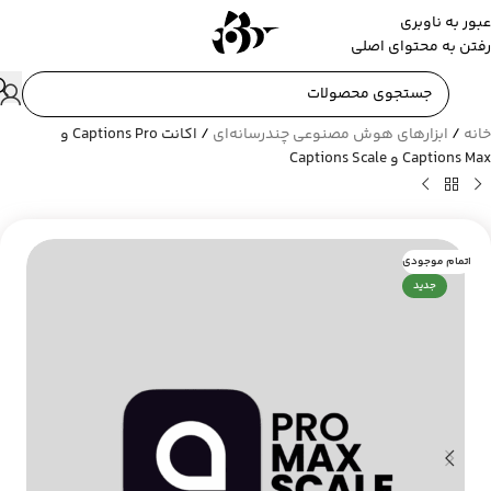
عبور به ناوبری
رفتن به محتوای اصلی
خانه
/
ابزارهای هوش مصنوعی چندرسانه‌ای
/
اکانت Captions Pro و
Captions Max و Captions Scale
اتمام موجودی
جدید