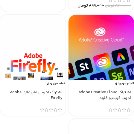
899.000
تومان
7.200.000
تومان
اتمام موجودی
اتمام موجودی
اشتراک Adobe Creative Cloud
اشتراک ادوبی فایرفلای Adobe
ادوب کریتیو کلود
Firefly