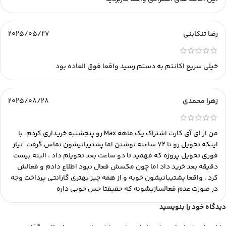
رضا تنکابنی
2025/05/27
خیلی سریع اکانتم به دستم رسید واقعا فوق العاده بود
زهرا محمدی
2025/08/28
من از ای آی کارت اشتراک یک ماهه Max رو پنجشنبه خریداری کردم، با
اینکه تحویل رو تا ۷۲ ساعته نوشتن اما پشتیبانیشون تماس گرفت، نیاز
فوری تحویل پروژه که فهمید تا دو ساعت بعد تحویلم داد . البته بیست
دقیقه بعد خرید داد اما چون مکسش فعال نبود اطلاع دادم و فعالش
کرد . واقعا پشتیبانیشون خوبه و از همه چیز بهتری گارانتی پرداخت وجه
در صورت عدم فعالسازیشونه که حقیقتا حس خوبی داره
دیدگاه خود را بنویسید