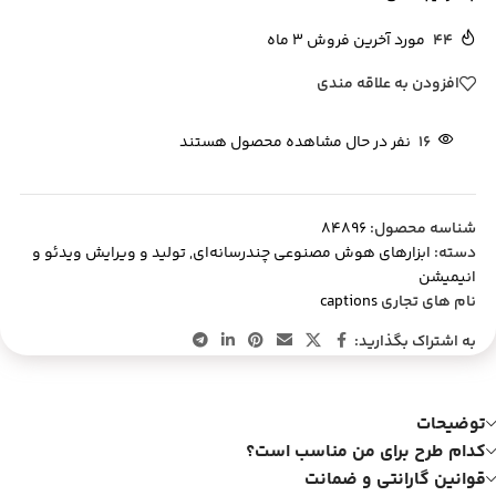
44
مورد آخرین فروش 3 ماه
افزودن به علاقه مندی
16
نفر در حال مشاهده محصول هستند
شناسه محصول:
84896
دسته:
ابزارهای هوش مصنوعی چندرسانه‌ای
,
تولید و ویرایش ویدئو و
انیمیشن
نام های تجاری
captions
به اشتراک بگذارید:
توضیحات
کدام طرح برای من مناسب است؟
قوانین گارانتی و ضمانت